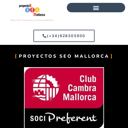
Web y Posicionamiento en Palma de Mallorca
(+34)628305930
PROYECTOS SEO MALLORCA